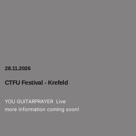
28.11.2026
CTFU Festival - Krefeld
YOU GUITARPRAYER Live
more information coming soon!