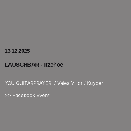
13.12.2025
LAUSCHBAR - Itzehoe
YOU GUITARPRAYER /
Valea Viilor /
Kuyper
>> Facebook Event