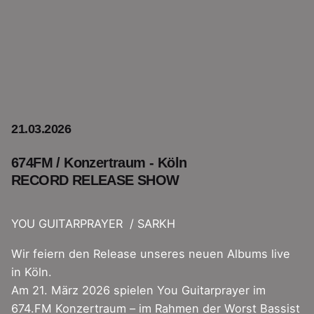
21.03.2026
674FM / Konzertraum - Köln
RECORD RELEASE SHOW
YOU GUITARPRAYER / SARKH
Wir feiern den Release unseres neuen Albums live
in Köln.
Am 21. März 2026 spielen You Guitarprayer im
674.FM
Konzertraum – im Rahmen der Worst Bassist