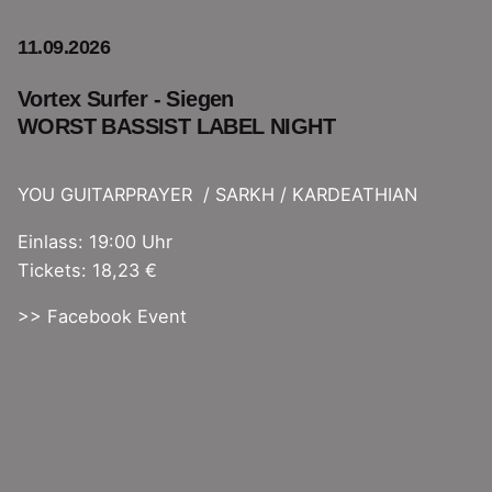
11.09.2026
Vortex Surfer - Siegen
WORST BASSIST LABEL NIGHT
YOU GUITARPRAYER / SARKH / KARDEATHIAN
Einlass: 19:00 Uhr
Tickets: 18,23 €
>> Facebook Event