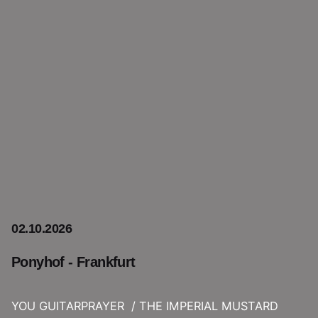
02.10.2026
Ponyhof - Frankfurt
YOU GUITARPRAYER / THE IMPERIAL MUSTARD