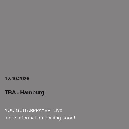
17.10.2026
TBA - Hamburg
YOU GUITARPRAYER Live
more information coming soon!