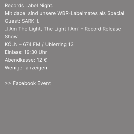
Records Label Night.
Mit dabei sind unsere WBR-Labelmates als Special
Guest: SARKH.
„I Am The Light, The Light I Am“ – Record Release
Show
KÖLN –
674.FM
/ Ubierring 13
Einlass: 19:30 Uhr
Abendkasse: 12 €
Weniger anzeigen
>> Facebook Event